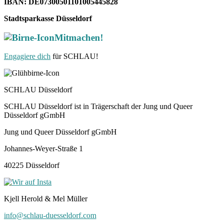
IBAN: DE07300501101005445828
Stadtsparkasse Düsseldorf
Mitmachen!
Engagiere dich
für SCHLAU!
SCHLAU Düsseldorf
SCHLAU Düsseldorf ist in Trägerschaft der Jung und Queer
Düsseldorf gGmbH
Jung und Queer Düsseldorf gGmbH
Johannes-Weyer-Straße 1
40225 Düsseldorf
Kjell Herold & Mel Müller
info@schlau-duesseldorf.com