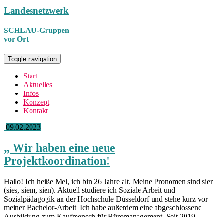
Landesnetzwerk
SCHLAU-Gruppen
vor Ort
Toggle navigation
Start
Aktuelles
Infos
Konzept
Kontakt
09.02.2023
„
Wir haben eine neue
Projektkoordination!
Hallo! Ich heiße Mel, ich bin 26 Jahre alt. Meine Pronomen sind sier
(sies, siem, sien). Aktuell studiere ich Soziale Arbeit und
Sozialpädagogik an der Hochschule Düsseldorf und stehe kurz vor
meiner Bachelor-Arbeit. Ich habe außerdem eine abgeschlossene
Ausbildung zum Kaufmensch für Büromanagement. Seit 2019