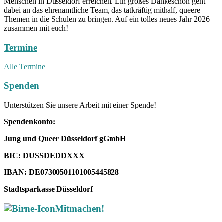
Menschen in Düsseldorf erreichen. Ein großes Dankeschön geht
dabei an das ehrenamtliche Team, das tatkräftig mithalf, queere
Themen in die Schulen zu bringen. Auf ein tolles neues Jahr 2026
zusammen mit euch!
Termine
Alle Termine
Spenden
Unterstützen Sie unsere Arbeit mit einer Spende!
Spendenkonto:
Jung und Queer Düsseldorf gGmbH
BIC: DUSSDEDDXXX
IBAN: DE07300501101005445828
Stadtsparkasse Düsseldorf
Mitmachen!