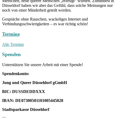
Menschen, neue queere Menschen „erzeugt“ würden. Zumindest in
Düsseldorf haben wir aber das Gefühl, dass solche Meinungen nur
noch von einer Minderheit geteilt werden.
Gespräche ohne Rauschen, wackeliges Internet und
Verbindungsschwierigkeiten – es war richtig schön!
Termine
Alle Termine
Spenden
Unterstützen Sie unsere Arbeit mit einer Spende!
Spendenkonto:
Jung und Queer Düsseldorf gGmbH
BIC: DUSSDEDDXXX
IBAN: DE07300501101005445828
Stadtsparkasse Düsseldorf