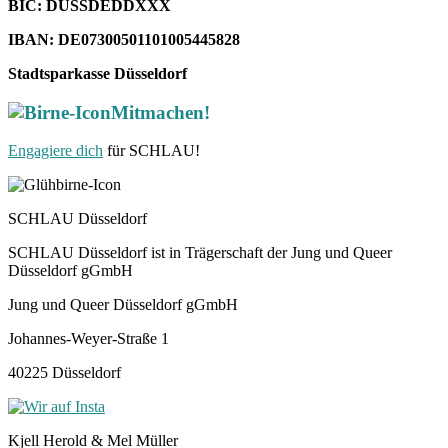
BIC: DUSSDEDDXXX
IBAN: DE07300501101005445828
Stadtsparkasse Düsseldorf
Mitmachen!
Engagiere dich
für SCHLAU!
SCHLAU Düsseldorf
SCHLAU Düsseldorf ist in Trägerschaft der Jung und Queer
Düsseldorf gGmbH
Jung und Queer Düsseldorf gGmbH
Johannes-Weyer-Straße 1
40225 Düsseldorf
Kjell Herold & Mel Müller