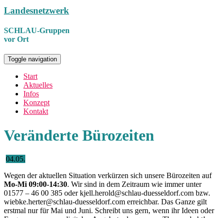
Landesnetzwerk
SCHLAU-Gruppen
vor Ort
Toggle navigation
Start
Aktuelles
Infos
Konzept
Kontakt
Veränderte Bürozeiten
04.05.
Wegen der aktuellen Situation verkürzen sich unsere Bürozeiten auf
Mo-Mi 09:00-14:30
. Wir sind in dem Zeitraum wie immer unter
01577 – 46 00 385 oder kjell.herold@schlau-duesseldorf.com bzw.
wiebke.herter@schlau-duesseldorf.com erreichbar. Das Ganze gilt
erstmal nur für Mai und Juni. Schreibt uns gern, wenn ihr Ideen oder