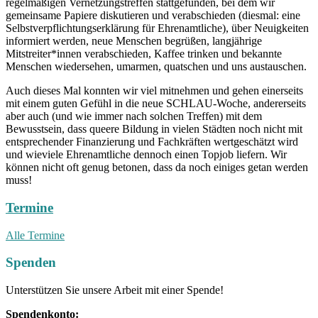
regelmäßigen Vernetzungstreffen stattgefunden, bei dem wir
gemeinsame Papiere diskutieren und verabschieden (diesmal: eine
Selbstverpflichtungserklärung für Ehrenamtliche), über Neuigkeiten
informiert werden, neue Menschen begrüßen, langjährige
Mitstreiter*innen verabschieden, Kaffee trinken und bekannte
Menschen wiedersehen, umarmen, quatschen und uns austauschen.
Auch dieses Mal konnten wir viel mitnehmen und gehen einerseits
mit einem guten Gefühl in die neue SCHLAU-Woche, andererseits
aber auch (und wie immer nach solchen Treffen) mit dem
Bewusstsein, dass queere Bildung in vielen Städten noch nicht mit
entsprechender Finanzierung und Fachkräften wertgeschätzt wird
und wieviele Ehrenamtliche dennoch einen Topjob liefern. Wir
können nicht oft genug betonen, dass da noch einiges getan werden
muss!
Termine
Alle Termine
Spenden
Unterstützen Sie unsere Arbeit mit einer Spende!
Spendenkonto: