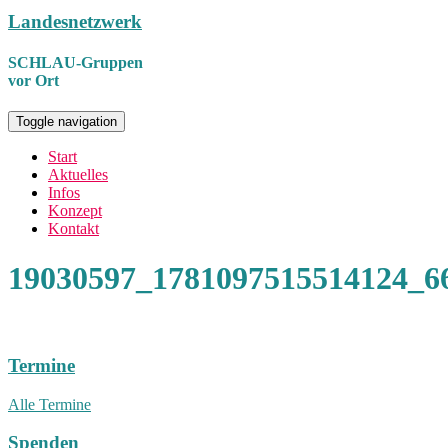
Landesnetzwerk
SCHLAU-Gruppen
vor Ort
Toggle navigation
Start
Aktuelles
Infos
Konzept
Kontakt
19030597_1781097515514124_6
Termine
Alle Termine
Spenden