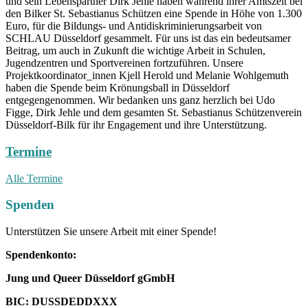
und sein Lebenspartner Dirk Jehle haben während ihrer Amtszeit bei
den Bilker St. Sebastianus Schützen eine Spende in Höhe von 1.300
Euro, für die Bildungs- und Antidiskriminierungsarbeit von
SCHLAU Düsseldorf gesammelt. Für uns ist das ein bedeutsamer
Beitrag, um auch in Zukunft die wichtige Arbeit in Schulen,
Jugendzentren und Sportvereinen fortzuführen. Unsere
Projektkoordinator_innen Kjell Herold und Melanie Wohlgemuth
haben die Spende beim Krönungsball in Düsseldorf
entgegengenommen. Wir bedanken uns ganz herzlich bei Udo
Figge, Dirk Jehle und dem gesamten St. Sebastianus Schützenverein
Düsseldorf-Bilk für ihr Engagement und ihre Unterstützung.
Termine
Alle Termine
Spenden
Unterstützen Sie unsere Arbeit mit einer Spende!
Spendenkonto:
Jung und Queer Düsseldorf gGmbH
BIC: DUSSDEDDXXX