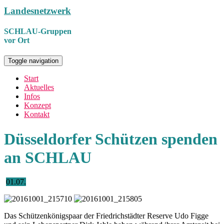
Landesnetzwerk
SCHLAU-Gruppen
vor Ort
Toggle navigation
Start
Aktuelles
Infos
Konzept
Kontakt
Düsseldorfer Schützen spenden
an SCHLAU
01.07.
Das Schützenkönigspaar der Friedrichstädter Reserve Udo Figge